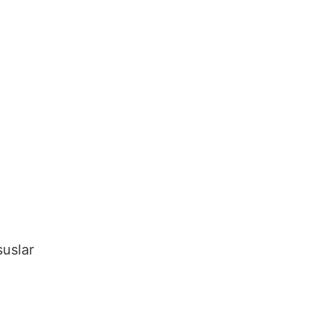
suslar