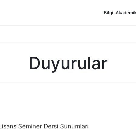
Bilgi
Akademi
Duyurular
isans Seminer Dersi Sunumları