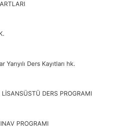
ŞARTLARI
K.
Yarıyılı Ders Kayıtları hk.
E LİSANSÜSTÜ DERS PROGRAMI
SINAV PROGRAMI