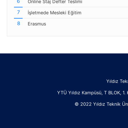
Online Staj Defter Teslimi
İşletmede Mesleki Eğitim
Erasmus
Yıldız Tek
YTÜ Yıldız Kampüsü, T BLOK, 1.
© 2022 Yıldız Teknik Üniv