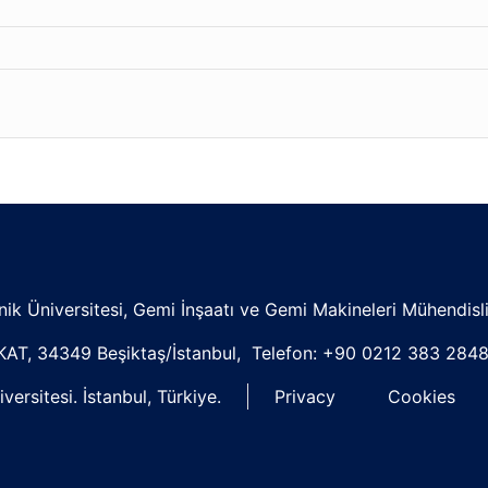
nik Üniversitesi, Gemi İnşaatı ve Gemi Makineleri Mühendis
 KAT, 34349 Beşiktaş/İstanbul, Telefon: +90 0212 383 284
ersitesi. İstanbul, Türkiye.
Privacy
Cookies