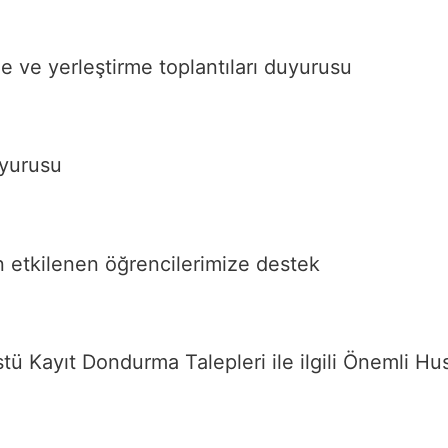
e ve yerleştirme toplantıları duyurusu
uyurusu
 etkilenen öğrencilerimize destek
 Kayıt Dondurma Talepleri ile ilgili Önemli Hu