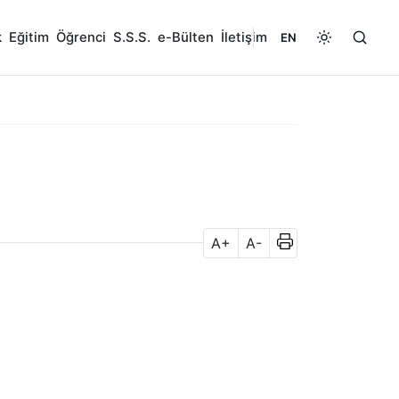
k
Eğitim
Öğrenci
S.S.S.
e-Bülten
İletişim
EN
A+
A-