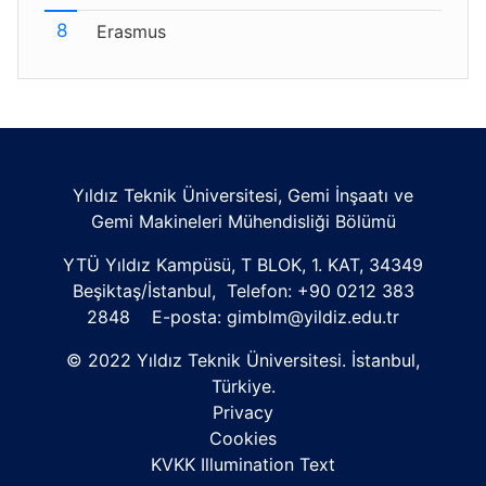
Erasmus
Yıldız Teknik Üniversitesi, Gemi İnşaatı ve
Gemi Makineleri Mühendisliği Bölümü
YTÜ Yıldız Kampüsü, T BLOK, 1. KAT, 34349
Beşiktaş/İstanbul, Telefon: +90 0212 383
2848 E-posta: gimblm@yildiz.edu.tr
© 2022 Yıldız Teknik Üniversitesi. İstanbul,
Türkiye.
Privacy
Cookies
KVKK Illumination Text