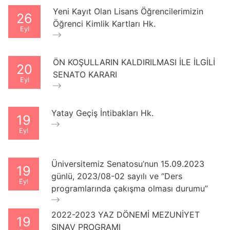
Yeni Kayıt Olan Lisans Öğrencilerimizin
26
Öğrenci Kimlik Kartları Hk.
Eyl
ÖN KOŞULLARIN KALDIRILMASI İLE İLGİLİ
20
SENATO KARARI
Eyl
Yatay Geçiş İntibakları Hk.
19
Eyl
Üniversitemiz Senatosu’nun 15.09.2023
19
günlü, 2023/08-02 sayılı ve “Ders
Eyl
programlarında çakışma olması durumu”
2022-2023 YAZ DÖNEMİ MEZUNİYET
19
SINAV PROGRAMI